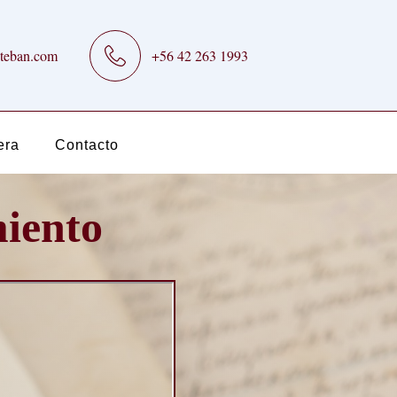
teban.com
+56 42 263 1993
era
Contacto
miento