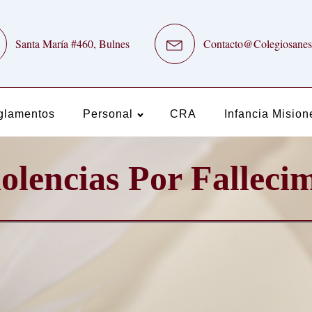
Santa María #460, Bulnes
Contacto@Colegiosanes
glamentos
Personal
CRA
Infancia Mision
lencias Por Falleci