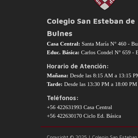
Colegio San Esteban de
Bulnes
Casa Central:
Santa María N° 460 - Bu
Educ. Básica:
Carlos Condel N° 659 - 
Horario de Atención:
Mañana:
Desde las 8:15 AM a 13:15 
Tarde:
Desde las 13:30 PM a 18:00 PM
Teléfonos:
+56 422631993 Casa Central
+56 422630170 Ciclo Ed. Básica
Copyright © 2025 | Colegio San Esteban