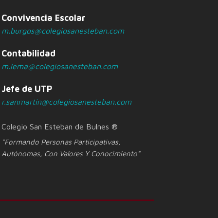
Convivencia Escolar
m.burgos@colegiosanesteban.com
Contabilidad
m.lema@colegiosanesteban.com
Jefe de UTP
r.sanmartin@colegiosanesteban.com
Colegio San Esteban de Bulnes ®
"Formando Personas Participativas,
Autónomas, Con Valores Y Conocimiento"