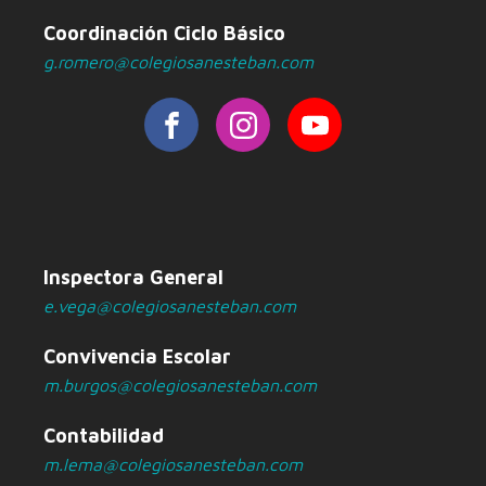
Coordinación Ciclo Básico
g.romero@colegiosanesteban.com
Inspectora General
e.vega@colegiosanesteban.com
Convivencia Escolar
m.burgos@colegiosanesteban.com
Contabilidad
m.lema@colegiosanesteban.com