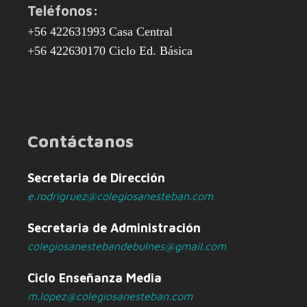
Teléfonos:
+56 422631993 Casa Central
+56 422630170 Ciclo Ed. Básica
Contáctanos
Secretaria de Dirección
e.rodrigruez@colegiosanesteban.com
Secretaria de Administración
colegiosanestebandebulnes@gmail.com
Ciclo Enseñanza Media
m.lopez@colegiosanesteban.com