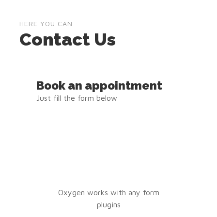
HERE YOU CAN
Contact Us
Book an appointment
Just fill the form below
CONTACT FORM
HERE...
Oxygen works with any form
plugins