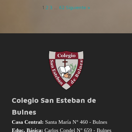
1
2
3
…
62
Siguiente »
Colegio San Esteban de
Bulnes
Casa Central:
Santa María N° 460 - Bulnes
Educ. Básica:
Carlos Condel N° 659 - Bulnes