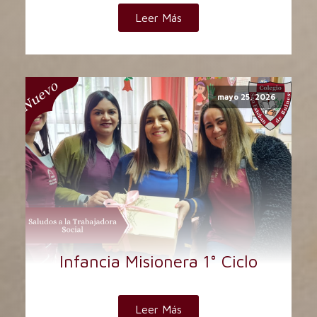
Leer Más
mayo 25, 2026
Infancia Misionera 1° Ciclo
Leer Más