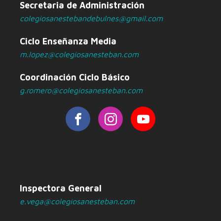
Secretaria de Administración
colegiosanestebandebulnes@gmail.com
Ciclo Enseñanza Media
m.lopez@colegiosanesteban.com
Coordinación Ciclo Básico
g.romero@colegiosanesteban.com
Inspectora General
e.vega@colegiosanesteban.com