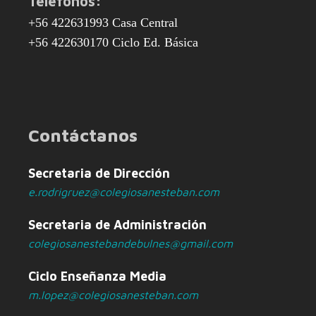
Teléfonos:
+56 422631993 Casa Central
+56 422630170 Ciclo Ed. Básica
Contáctanos
Secretaria de Dirección
e.rodrigruez@colegiosanesteban.com
Secretaria de Administración
colegiosanestebandebulnes@gmail.com
Ciclo Enseñanza Media
m.lopez@colegiosanesteban.com