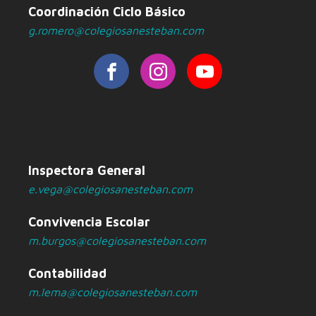
Coordinación Ciclo Básico
g.romero@colegiosanesteban.com
Inspectora General
e.vega@colegiosanesteban.com
Convivencia Escolar
m.burgos@colegiosanesteban.com
Contabilidad
m.lema@colegiosanesteban.com